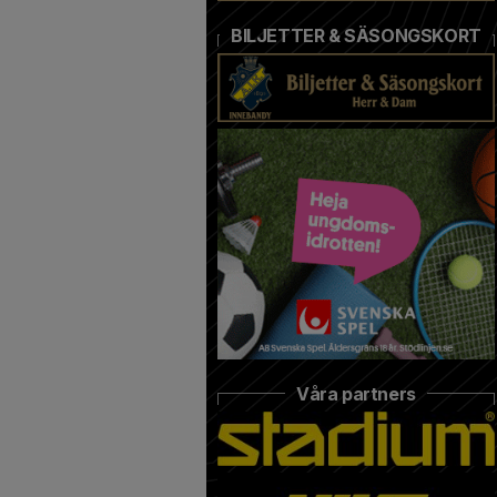
BILJETTER & SÄSONGSKORT
Våra partners