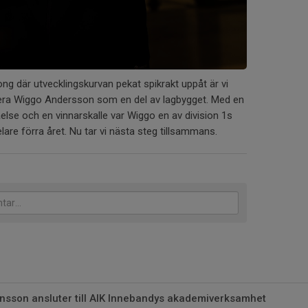
g där utvecklingskurvan pekat spikrakt uppåt är vi
tera Wiggo Andersson som en del av lagbygget. Med en
else och en vinnarskalle var Wiggo en av division 1s
are förra året. Nu tar vi nästa steg tillsammans.
nsson ansluter till AIK Innebandys akademiverksamhet