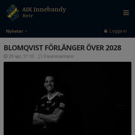
AIK Innebandy
Herr
Logga in
Nyheter
BLOMQVIST FÖRLÄNGER ÖVER 2028
29 apr, 21:10
0 kommentarer