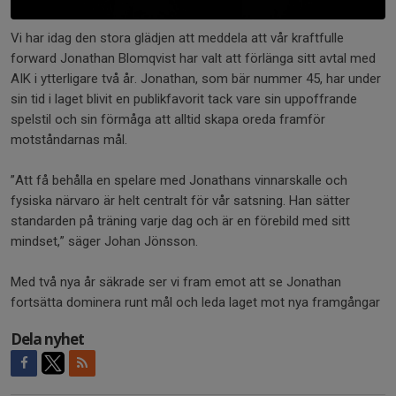
Vi har idag den stora glädjen att meddela att vår kraftfulle
forward Jonathan Blomqvist har valt att förlänga sitt avtal med
AIK i ytterligare två år. Jonathan, som bär nummer 45, har under
sin tid i laget blivit en publikfavorit tack vare sin uppoffrande
spelstil och sin förmåga att alltid skapa oreda framför
motståndarnas mål.
”Att få behålla en spelare med Jonathans vinnarskalle och
fysiska närvaro är helt centralt för vår satsning. Han sätter
standarden på träning varje dag och är en förebild med sitt
mindset,” säger Johan Jönsson.
Med två nya år säkrade ser vi fram emot att se Jonathan
fortsätta dominera runt mål och leda laget mot nya framgångar
Dela nyhet