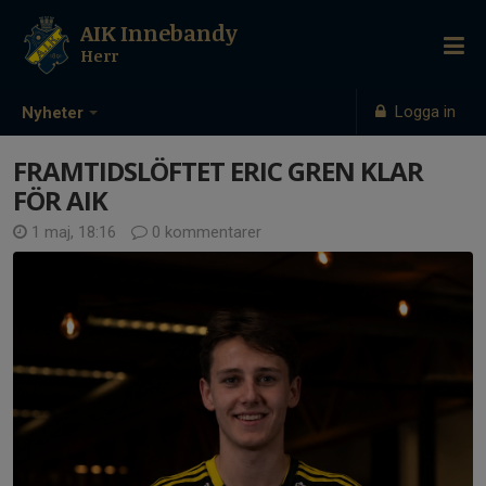
AIK Innebandy
Herr
Logga in
Nyheter
FRAMTIDSLÖFTET ERIC GREN KLAR
FÖR AIK
1 maj, 18:16
0 kommentarer