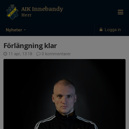
AIK Innebandy
Herr
Logga in
Nyheter
Förlängning klar
11 apr, 13:18
0 kommentarer