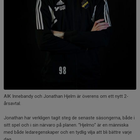
AIK Innebandy och Jonathan Hjelm är överens om ett nytt 2-
årsavtal.
Jonathan har verkligen tagit steg de senaste säsongerna, både i
sitt spel och i sin närvaro på planen. ”Hjelmo” är en människa
med både ledaregenskaper och en tydlig vilja att bli bättre varje
dag.