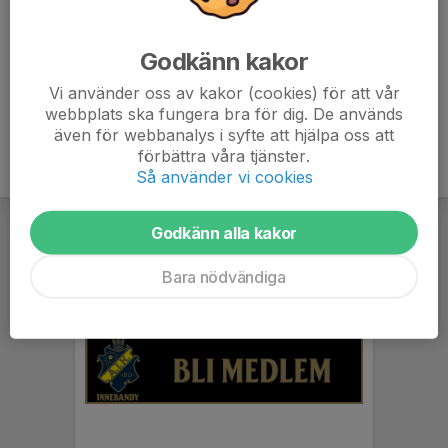
Adress: Fridensborgsvägen 100, Solna
Gympasalen ligger i byggnaden närmast padelhallen
Godkänn kakor
Vi använder oss av kakor (cookies) för att vår
webbplats ska fungera bra för dig. De används
även för webbanalys i syfte att hjälpa oss att
förbättra våra tjänster.
Så använder vi cookies
Godkänn alla kakor
Bara nödvändiga