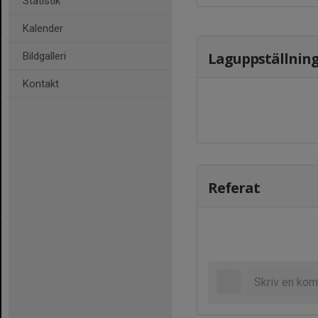
Statistik
Kalender
Laguppställnin
Bildgalleri
Kontakt
Referat