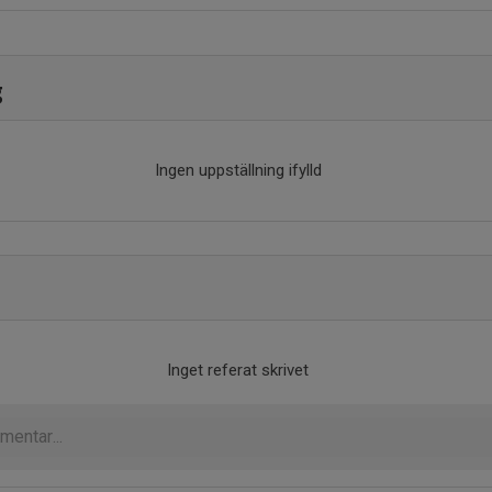
g
Ingen uppställning ifylld
Inget referat skrivet