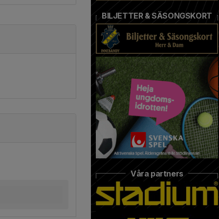
BILJETTER & SÄSONGSKORT
Våra partners