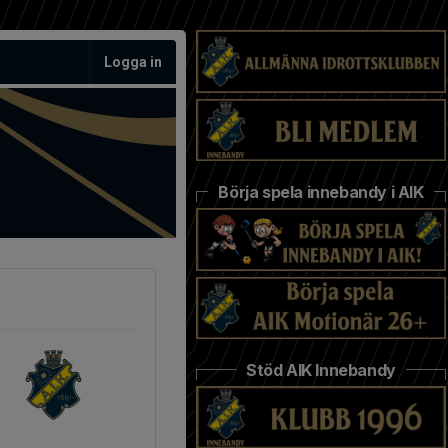
Logga in
Börja spela innebandy i AIK
Stöd AIK Innebandy