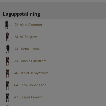
Laguppställning
42. Albin Åkesson
23. Ali Adiguzel
44. Borna Lisicak
33. Charlie Bjurström
46. Daniel Demyankov
64. Eddie Johansson
47. Jasper Freewin