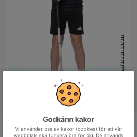
Godkänn kakor
Ålder
12 år
Vi använder oss av kakor (cookies) för att vår
webbplats ska fungera bra för dig. De används