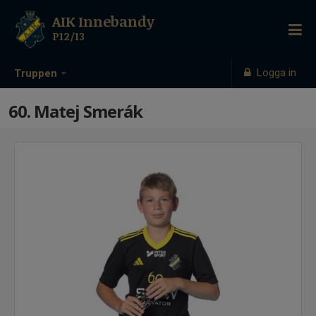
AIK Innebandy
P12/13
Logga in
Truppen
60. Matej Smerák