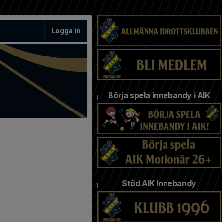
Logga in
Börja spela innebandy i AIK
Stöd AIK Innebandy