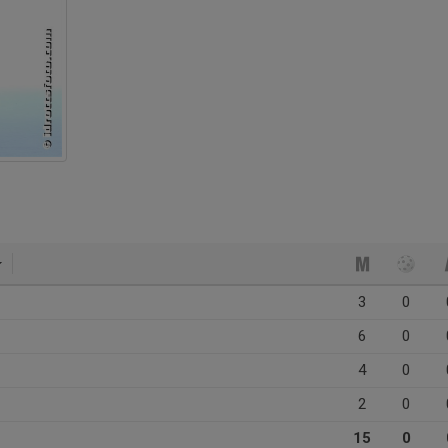
3
0
6
0
4
0
2
0
15
0