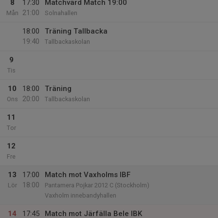
8
17:30
Matchvärd Match 19:00
21:00
Mån
Solnahallen
18:00
Träning Tallbacka
19:40
Tallbackaskolan
9
Tis
10
18:00
Träning
20:00
Ons
Tallbackaskolan
11
Tor
12
Fre
13
17:00
Match mot Vaxholms IBF
18:00
Lör
Pantamera Pojkar 2012 C (Stockholm)
Vaxholm innebandyhallen
14
17:45
Match mot Järfälla Bele IBK