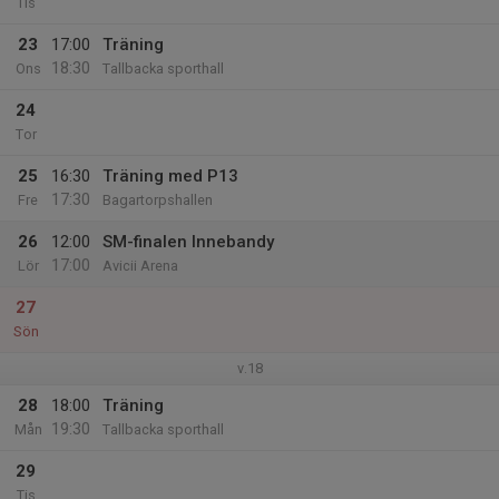
Tis
23
17:00
Träning
18:30
Ons
Tallbacka sporthall
24
Tor
25
16:30
Träning med P13
17:30
Fre
Bagartorpshallen
26
12:00
SM-finalen Innebandy
17:00
Lör
Avicii Arena
27
Sön
v.18
28
18:00
Träning
19:30
Mån
Tallbacka sporthall
29
Tis