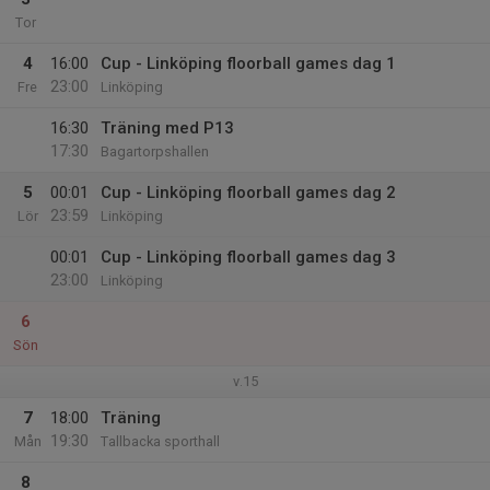
Tor
4
16:00
Cup - Linköping floorball games dag 1
23:00
Fre
Linköping
16:30
Träning med P13
17:30
Bagartorpshallen
5
00:01
Cup - Linköping floorball games dag 2
23:59
Lör
Linköping
00:01
Cup - Linköping floorball games dag 3
23:00
Linköping
6
Sön
v.15
7
18:00
Träning
19:30
Mån
Tallbacka sporthall
8