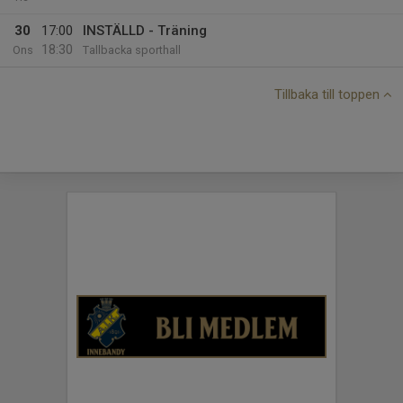
30
17:00
INSTÄLLD - Träning
18:30
Ons
Tallbacka sporthall
Tillbaka till toppen