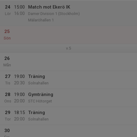
24
15:00
Match mot Ekerö IK
16:00
Lör
Damer Division 1 (Stockholm)
Mälaröhallen 1
25
Sön
v.5
26
Mån
27
19:00
Träning
20:30
Tis
Solnahallen
28
19:00
Gymträning
20:00
Ons
STC Hötorget
29
18:15
Träning
20:00
Tor
Solnahallen
30