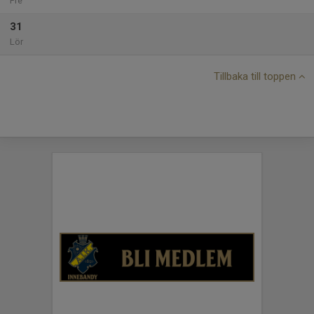
Fre
31
Lör
Tillbaka till toppen