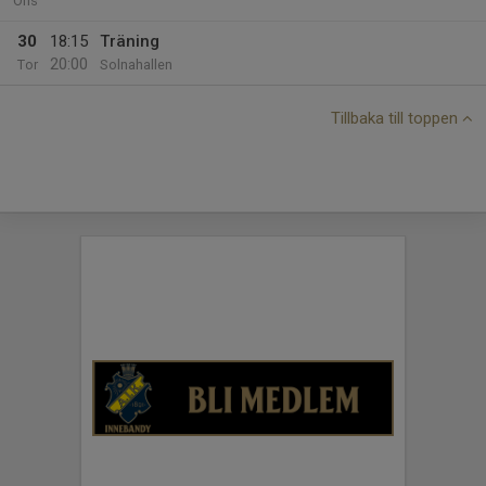
Ons
30
18:15
Träning
20:00
Tor
Solnahallen
Tillbaka till toppen