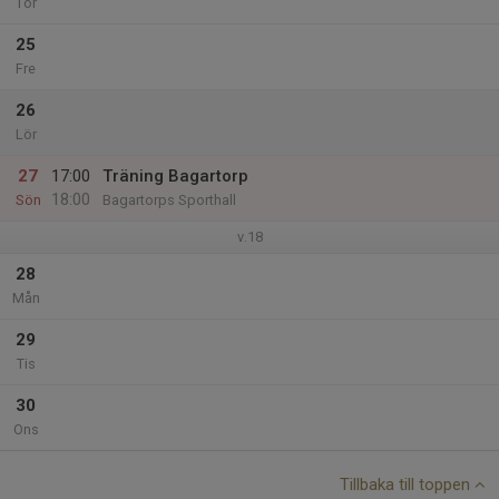
Tor
25
Fre
26
Lör
27
17:00
Träning Bagartorp
18:00
Sön
Bagartorps Sporthall
v.18
28
Mån
29
Tis
30
Ons
Tillbaka till toppen