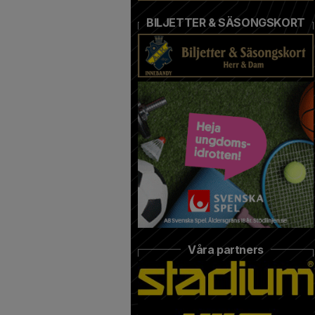
BILJETTER & SÄSONGSKORT
Våra partners