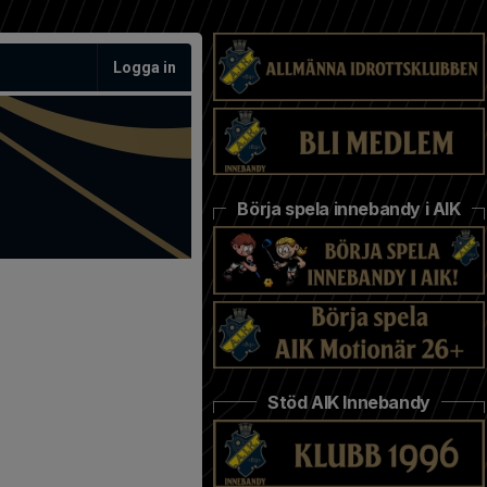
Logga in
Börja spela innebandy i AIK
Stöd AIK Innebandy