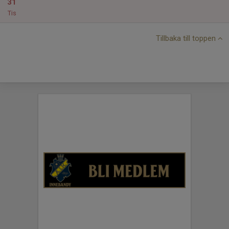
31
Tis
Tillbaka till toppen