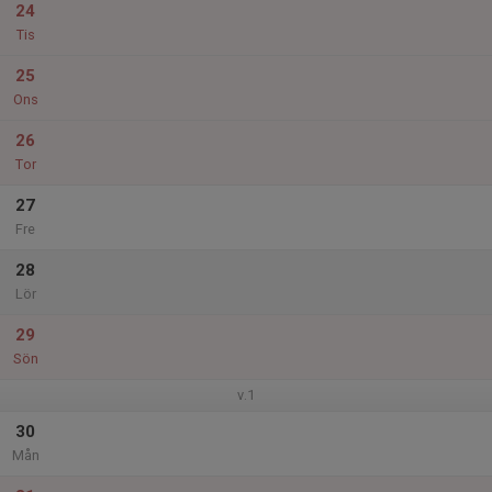
24
Tis
25
Ons
26
Tor
27
Fre
28
Lör
29
Sön
v.1
30
Mån