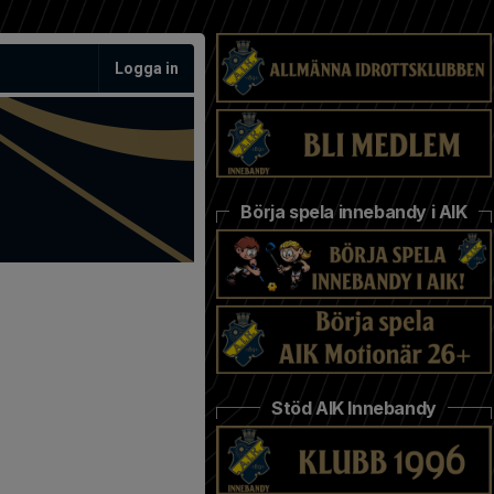
Logga in
Börja spela innebandy i AIK
Stöd AIK Innebandy