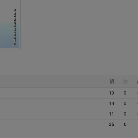
10
0
14
0
11
0
35
0