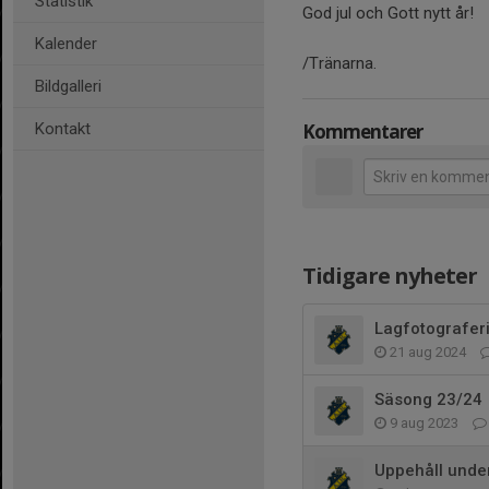
Statistik
God jul och Gott nytt år!
Kalender
/Tränarna.
Bildgalleri
Kontakt
Kommentarer
Tidigare nyheter
Lagfotografer
21 aug 2024
Säsong 23/24
9 aug 2023
Uppehåll under