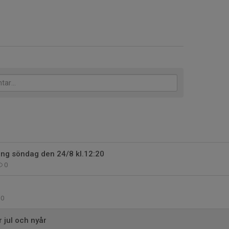
ing söndag den 24/8 kl.12:20
0
0
 jul och nyår