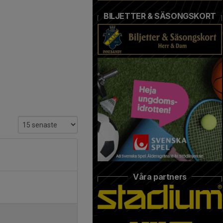
BILJETTER & SÄSONGSKORT
Våra partners