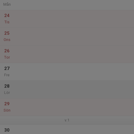
Mån
24
Tis
25
Ons
26
Tor
27
Fre
28
Lör
29
Sön
v.1
30