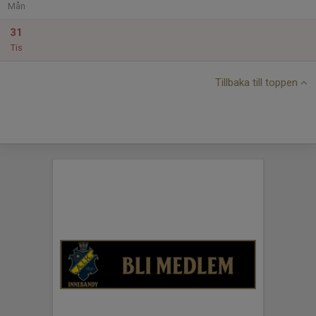
Mån
31
Tis
Tillbaka till toppen