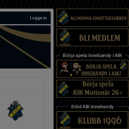
Logga in
Börja spela innebandy i AIK
Stöd AIK Innebandy