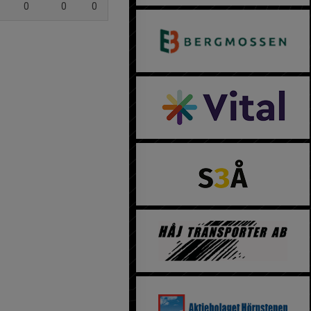
0
0
0