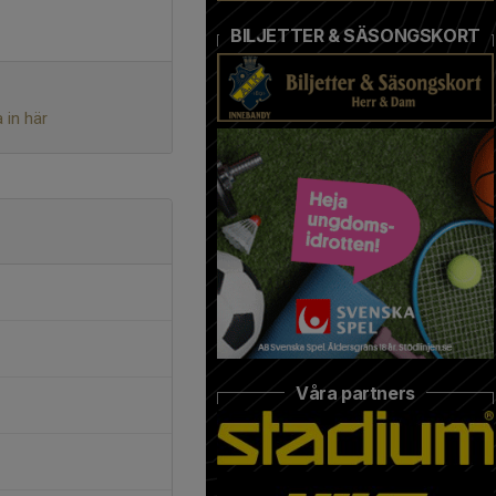
BILJETTER & SÄSONGSKORT
 in här
Våra partners