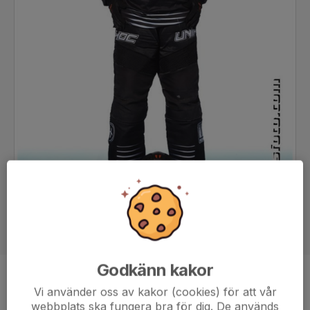
Godkänn kakor
Ålder
14 år
Vi använder oss av kakor (cookies) för att vår
webbplats ska fungera bra för dig. De används