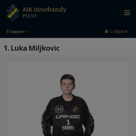
AIK Innebandy
P12/13
Logga in
Truppen
1. Luka Miljkovic