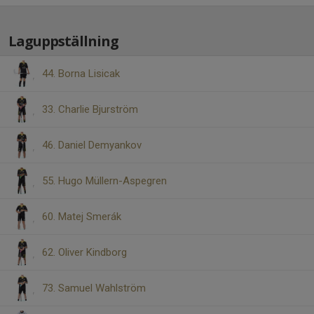
Laguppställning
44. Borna Lisicak
33. Charlie Bjurström
46. Daniel Demyankov
55. Hugo Müllern-Aspegren
60. Matej Smerák
62. Oliver Kindborg
73. Samuel Wahlström