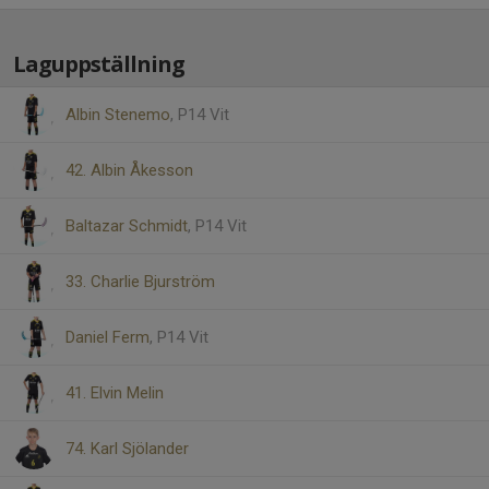
Laguppställning
Albin Stenemo
, P14 Vit
42. Albin Åkesson
Baltazar Schmidt
, P14 Vit
33. Charlie Bjurström
Daniel Ferm
, P14 Vit
41. Elvin Melin
74. Karl Sjölander