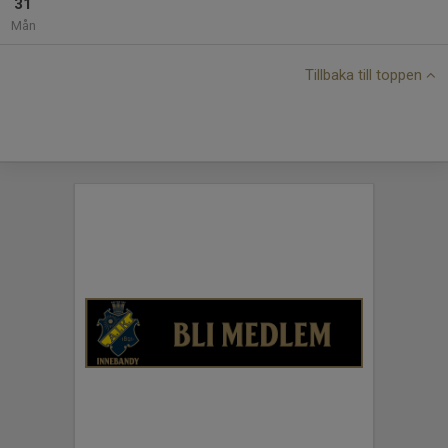
31
Mån
Tillbaka till toppen