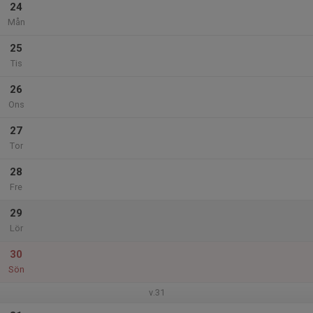
24
Mån
25
Tis
26
Ons
27
Tor
28
Fre
29
Lör
30
Sön
v.31