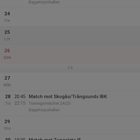
Bagartorpshallen
24
Fre
25
Lör
26
Sön
v.5
27
Mån
28
20:45
Match mot Skogås/Trångsunds IBK
22:15
Tis
Träningsmatcher 24/25
Bagartorpshallen
29
Ons