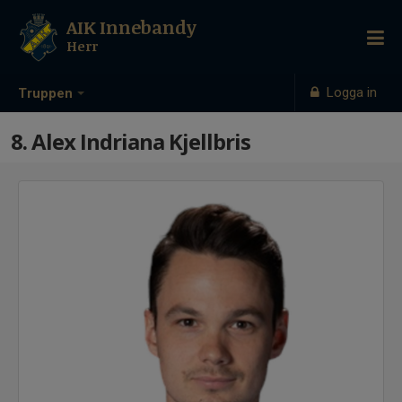
AIK Innebandy
Herr
Logga in
Truppen
8. Alex Indriana Kjellbris