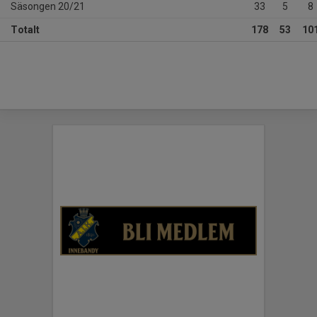
Säsongen 20/21
33
5
8
Totalt
178
53
10