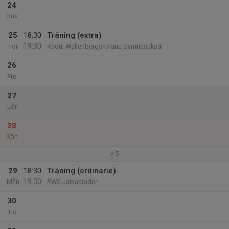
24
Ons
25
18:30
Träning (extra)
19:30
Tor
Raoul Wallenbergskolans Gymnastiksal
26
Fre
27
Lör
28
Sön
v.5
29
18:30
Träning (ordinarie)
19:30
Mån
RWS Järvastaden
30
Tis