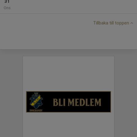
31
Ons
Tillbaka till toppen