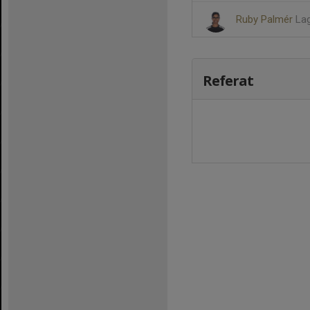
Ruby Palmér
La
Referat