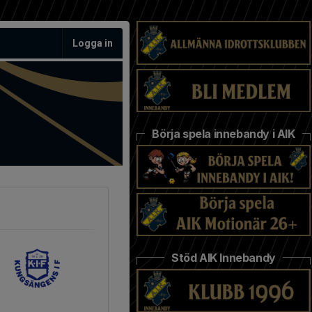
Logga in
Börja spela innebandy i AIK
Stöd AIK Innebandy