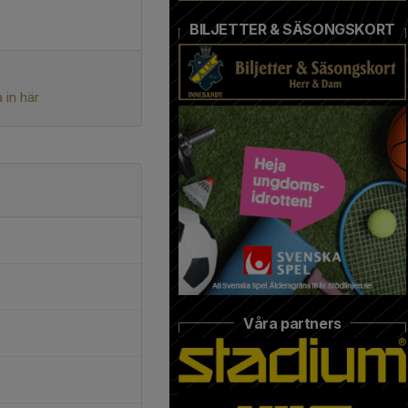
BILJETTER & SÄSONGSKORT
 in här
Våra partners