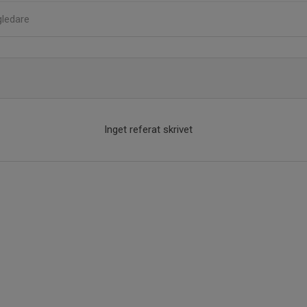
gledare
Inget referat skrivet