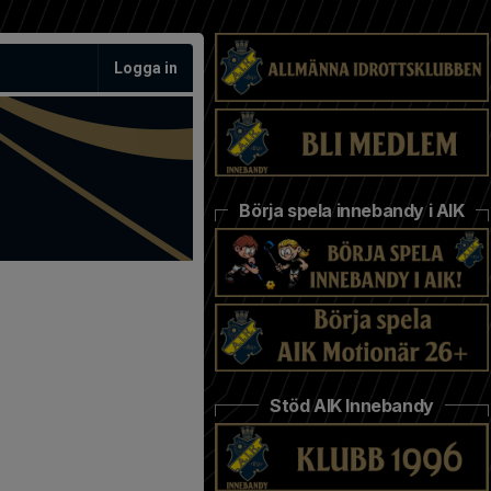
Logga in
Börja spela innebandy i AIK
Stöd AIK Innebandy