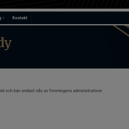
ag
Kontakt
dy
old och kan endast nås av föreningens administratörer.