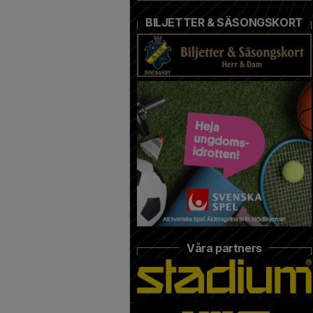
BILJETTER & SÄSONGSKORT
Våra partners