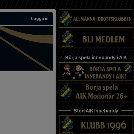
Logga in
Börja spela innebandy i AIK
Stöd AIK Innebandy