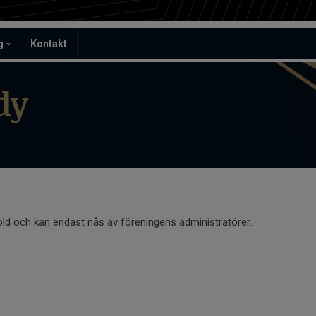
ag
Kontakt
dy
old och kan endast nås av föreningens administratörer.