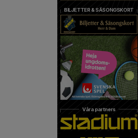
BILJETTER & SÄSONGSKORT
Våra partners