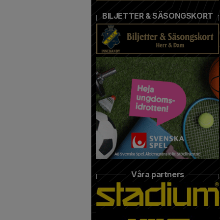
BILJETTER & SÄSONGSKORT
Våra partners