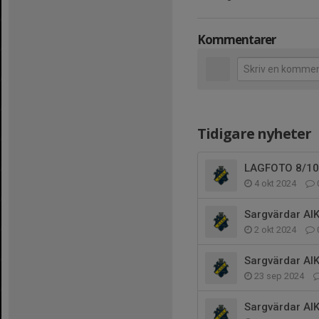
Kommentarer
Tidigare nyheter
LAGFOTO 8/10 
4 okt 2024
Sargvärdar AIK
2 okt 2024
Sargvärdar AIK
23 sep 2024
Sargvärdar AIK