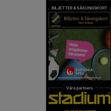
BILJETTER & SÄSONGSKORT
Våra partners