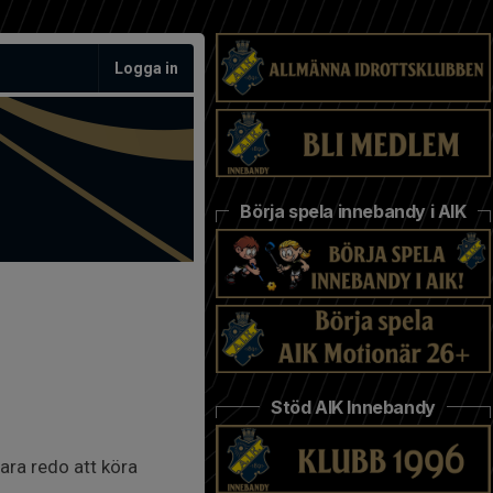
Logga in
Börja spela innebandy i AIK
Stöd AIK Innebandy
ara redo att köra