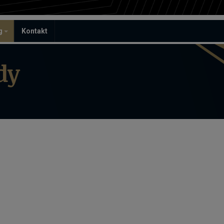
ag
Kontakt
dy