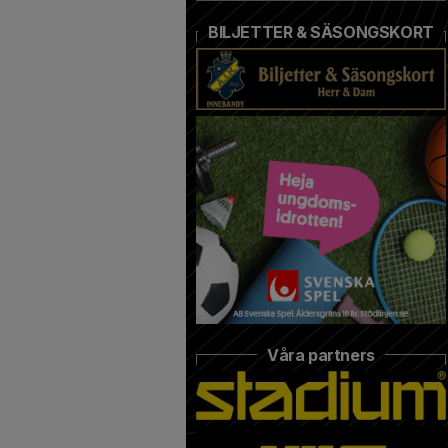
BILJETTER & SÄSONGSKORT
Våra partners