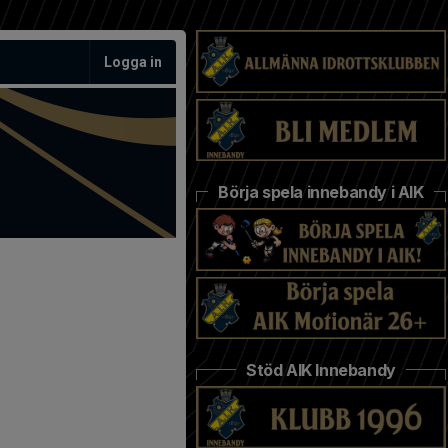
Logga in
Börja spela innebandy i AIK
Stöd AIK Innebandy