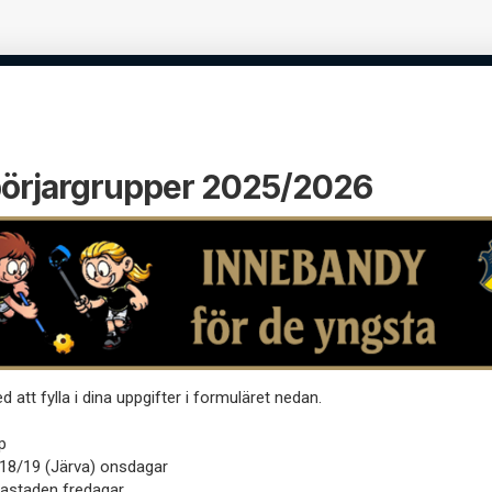
örjargrupper 2025/2026
d att fylla i dina uppgifter i formuläret nedan.
p
F18/19 (Järva) onsdagar
vastaden fredagar