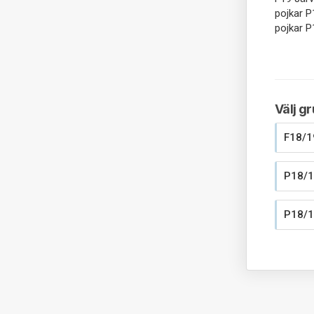
pojkar P
pojkar P
Välj g
F18/1
P18/1
P18/1