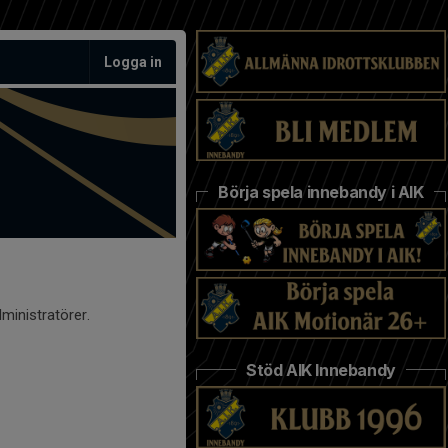
Logga in
Börja spela innebandy i AIK
ministratörer.
Stöd AIK Innebandy