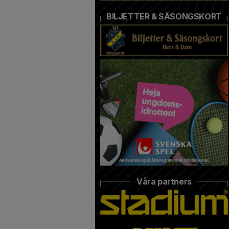
BILJETTER & SÄSONGSKORT
Våra partners