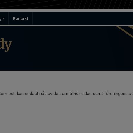
ag
Kontakt
dy
ntern och kan endast nås av de som tillhör sidan samt föreningens ad