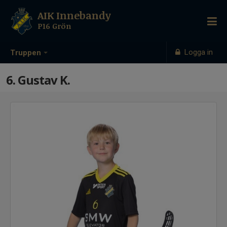
AIK Innebandy
P16 Grön
Logga in
Truppen
6. Gustav K.