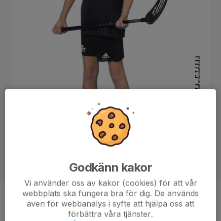
Godkänn kakor
Vi använder oss av kakor (cookies) för att vår
webbplats ska fungera bra för dig. De används
Position
-
även för webbanalys i syfte att hjälpa oss att
förbättra våra tjänster.
Ålder
9 år