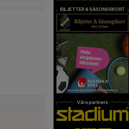
BILJETTER & SÄSONGSKORT
Våra partners