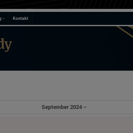
ag
Kontakt
dy
a
September 2024