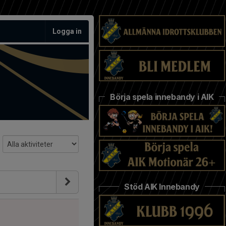
Logga in
Börja spela innebandy i AIK
Stöd AIK Innebandy