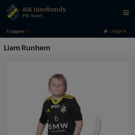
AIK Innebandy
P15 Svart
Logga in
Truppen
Liam Runhem