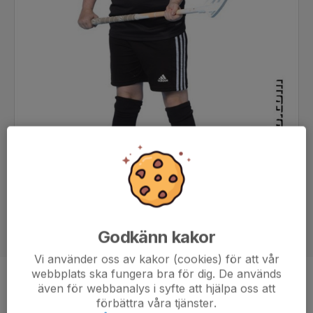
Godkänn kakor
Vi använder oss av kakor (cookies) för att vår
webbplats ska fungera bra för dig. De används
Position
-
även för webbanalys i syfte att hjälpa oss att
förbättra våra tjänster.
Ålder
11 år