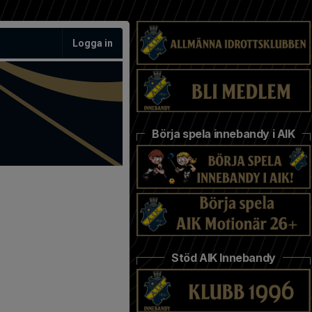
Logga in
Börja spela innebandy i AIK
Stöd AIK Innebandy