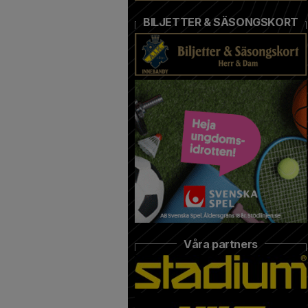
BILJETTER & SÄSONGSKORT
Våra partners