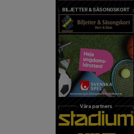
BILJETTER & SÄSONGSKORT
Våra partners