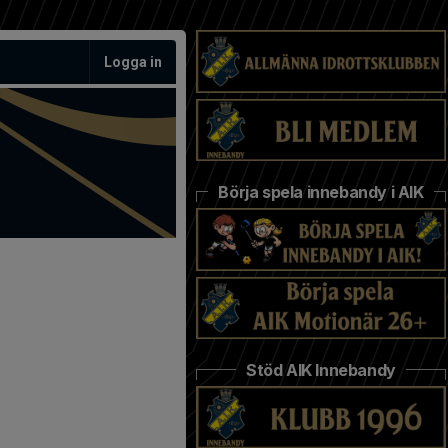
Logga in
Börja spela innebandy i AIK
Stöd AIK Innebandy