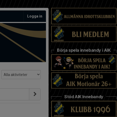
Logga in
Börja spela innebandy i AIK
Stöd AIK Innebandy