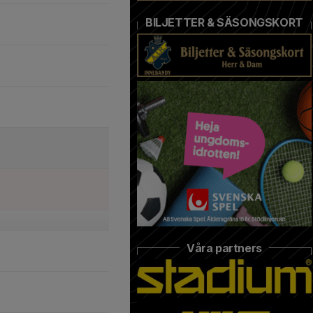
BILJETTER & SÄSONGSKORT
Våra partners