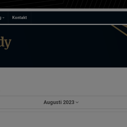
ag
Kontakt
dy
a
Augusti 2023