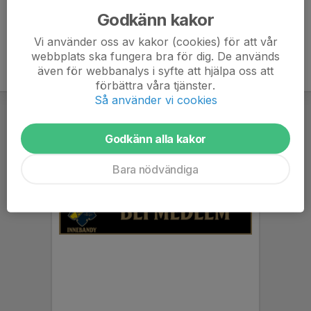
Godkänn kakor
Vi använder oss av kakor (cookies) för att vår
webbplats ska fungera bra för dig. De används
även för webbanalys i syfte att hjälpa oss att
förbättra våra tjänster.
Så använder vi cookies
Godkänn alla kakor
Bara nödvändiga