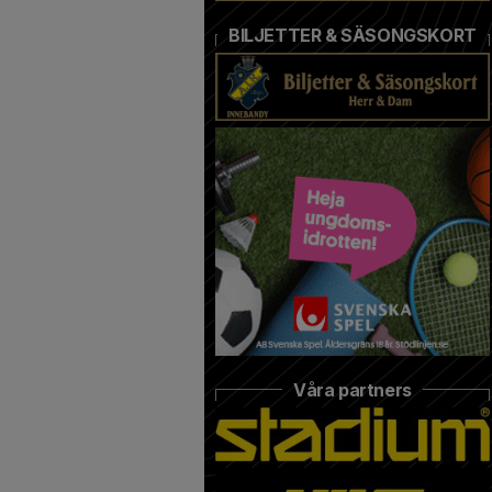
BILJETTER & SÄSONGSKORT
Våra partners