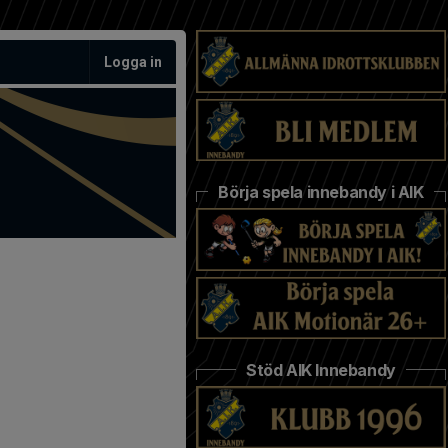
Logga in
Börja spela innebandy i AIK
Stöd AIK Innebandy