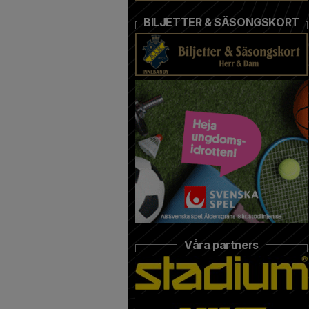
BILJETTER & SÄSONGSKORT
Våra partners