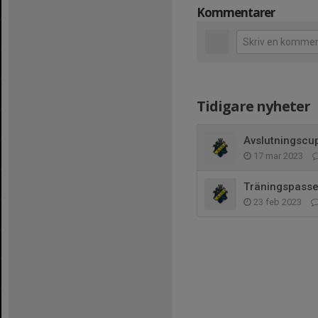
Kommentarer
Tidigare nyheter
Avslutningscup
17 mar 2023
Träningspasset
23 feb 2023