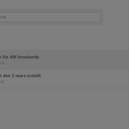
 för AIK Innebandy
0
 den 2 mars inställt
0