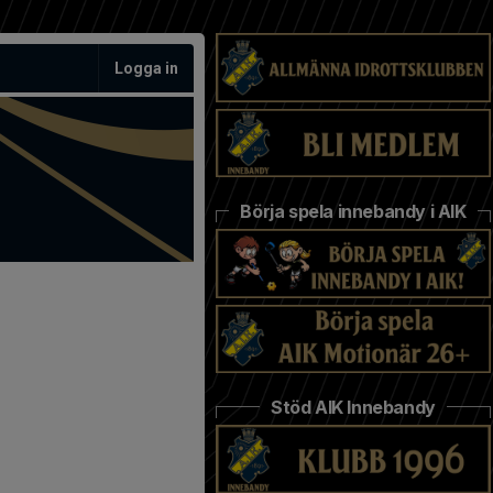
Logga in
Börja spela innebandy i AIK
Stöd AIK Innebandy