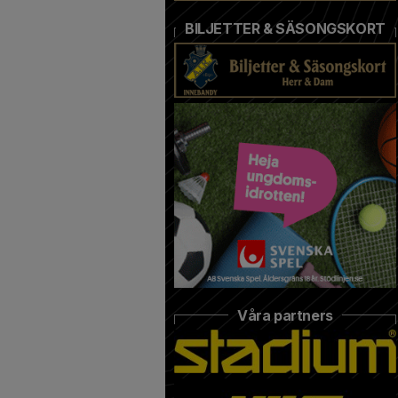
BILJETTER & SÄSONGSKORT
Våra partners