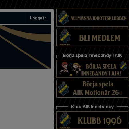
Logga in
Börja spela innebandy i AIK
Stöd AIK Innebandy