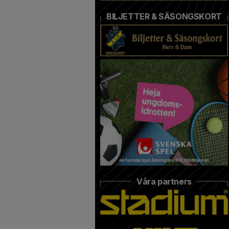
BILJETTER & SÄSONGSKORT
Våra partners