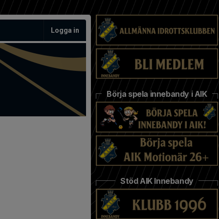
Logga in
Börja spela innebandy i AIK
Stöd AIK Innebandy