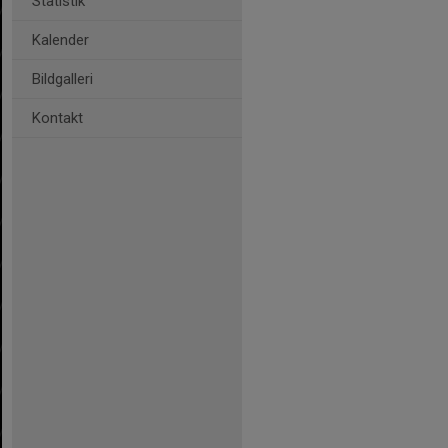
Statistik
Kalender
Bildgalleri
Kontakt