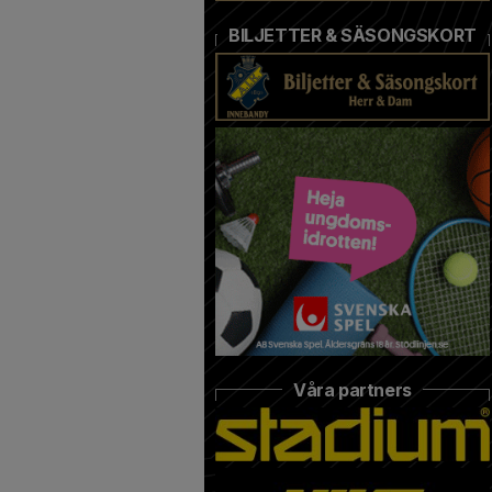
BILJETTER & SÄSONGSKORT
Våra partners