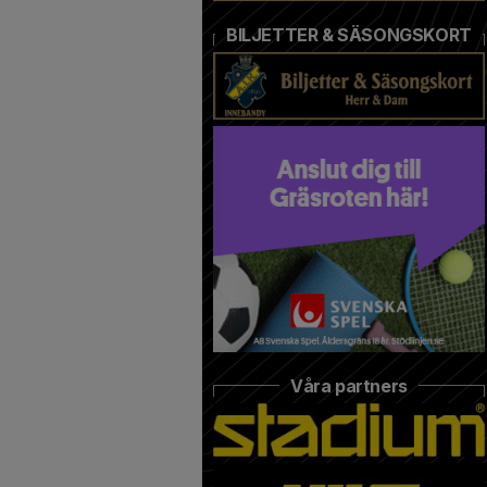
BILJETTER & SÄSONGSKORT
Våra partners