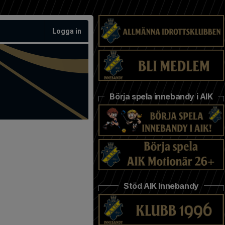
Logga in
Börja spela innebandy i AIK
Stöd AIK Innebandy