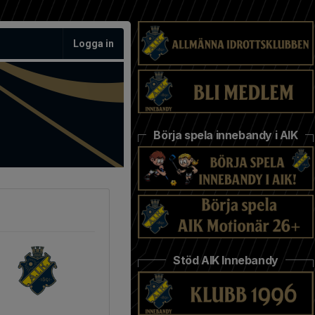
Logga in
Börja spela innebandy i AIK
Stöd AIK Innebandy