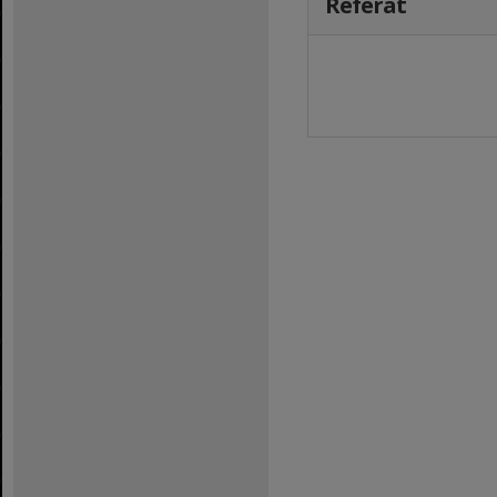
Referat