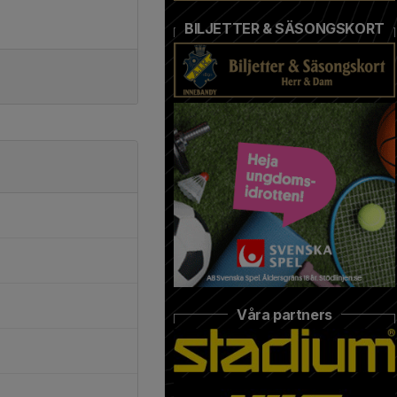
BILJETTER & SÄSONGSKORT
Våra partners